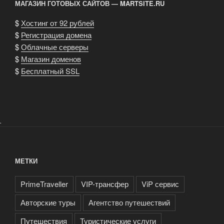
МАГАЗИН ГОТОВЫХ САЙТОВ — MARTSITE.RU
$
Хостинг от 92 рублей
$
Регистрация домена
$
Облачные серверы
$
Магазин доменов
$
Бесплатный SSL
.
МЕТКИ
PrimeTraveller
VIP-трансфер
ViP сервис
Авторские туры
Агентство путешествий
Путешествия
Туристические услуги