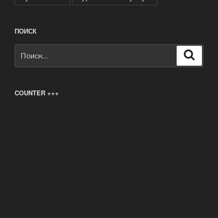
ПОИСК
Искать:
Поиск
COUNTER +++