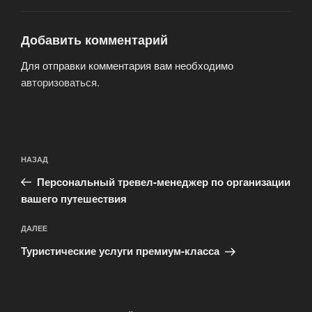
Добавить комментарий
Для отправки комментария вам необходимо
авторизоваться
.
Навигация
Предыдущая
НАЗАД
по
запись:
записям
Персональный тревел-менеджер по организации
вашего путешествия
Следующая
ДАЛЕЕ
запись
Туристические услуги премиум-класса