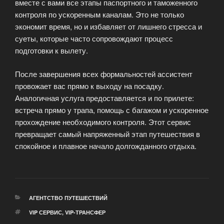
вместе с вами все этапы паспортного и таможенного
контроля по ускоренным каналам. Это не только
экономит время, но и избавляет от лишнего стресса и
суеты, которые часто сопровождают процесс
подготовки к вылету.
После завершения всех формальностей ассистент
провожает вас прямо к выходу на посадку.
Аналогичная услуга предоставляется и по прилете:
встреча прямо у трапа, помощь с багажом и ускоренное
прохождение необходимого контроля. Этот сервис
превращает самый напряженный этап путешествия в
спокойное и плавное начало долгожданного отдыха.
РУБРИКИ
АГЕНТСТВО ПУТЕШЕСТВИЙ
МЕТКИ
VIP СЕРВИС
,
VIP-ТРАНСФЕР