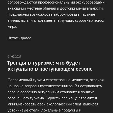
сопровождаются профессиональными экскурсоводами,
знающими местные обычаи и достопримечательности.
Предлагаем возможность забронировать частные
виллы, яхты и апартаменты в лучших курортных зонах
мира.
Читать далее
«Агентство
первоклассных
путешествий
PrimeTraveller»
ОПУБЛИКОВАНО
01.02.2024
Тренды в туризме: что будет
актуально в наступающем сезоне
Современный туризм стремительно меняется, отвечая
на новые запросы путешественников. В наступающем
сезоне особенно актуальным становится понятие
осознанного туризма. Туристы все чаще стремятся
минимизировать свой экологический след, выбирая
устойчивые отели, локальные продукты и