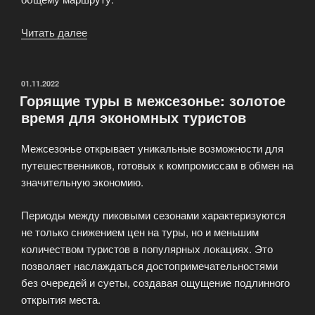
Читать далее
«Индивидуальный
гид
против
групповых
ОПУБЛИКОВАНО
01.11.2022
Горящие туры в межсезонье: золотое
экскурсий»
время для экономных туристов
Межсезонье открывает уникальные возможности для
путешественников, готовых к компромиссам в обмен на
значительную экономию.
Периоды между пиковыми сезонами характеризуются
не только снижением цен на туры, но и меньшим
количеством туристов в популярных локациях. Это
позволяет наслаждаться достопримечательностями
без очередей и суеты, создавая ощущение подлинного
открытия места.