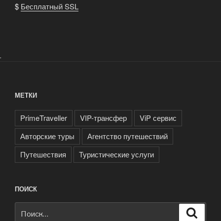
$
Бесплатный SSL
.
МЕТКИ
PrimeTraveller
VIP-трансфер
ViP сервис
Авторские туры
Агентство путешествий
Путешествия
Туристические услуги
ПОИСК
Искать:
Поиск