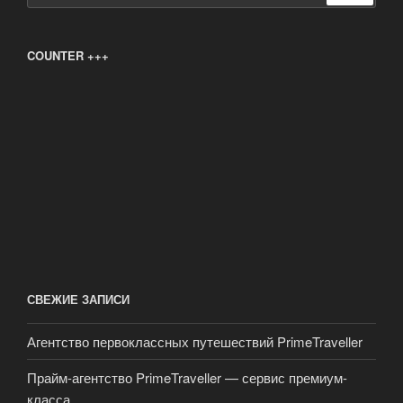
COUNTER +++
СВЕЖИЕ ЗАПИСИ
Агентство первоклассных путешествий PrimeTraveller
Прайм-агентство PrimeTraveller — сервис премиум-
класса