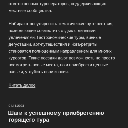
ответственных туроператоров, поддерживающих
местные сообщества.
Набирают популярность тематические путешествия,
позволяющие совместить отдых с личными
увлечениями. Гастрономические туры, винные
дегустации, арт-путешествия и йога-ретриты
становятся полноценным направлением для многих
курортов. Такие поездки дают возможность не просто
посмотреть новые места, но и приобрести ценные
навыки, углубить свои знания.
Читать далее
«Тренды
в
туризме:
что
ОПУБЛИКОВАНО
01.11.2023
Шаги к успешному приобретению
будет
горящего тура
актуально
в