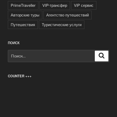
PrimeTraveller
VIP-трансфер
ViP сервис
Авторские туры
Агентство путешествий
Путешествия
Туристические услуги
ПОИСК
Искать:
Поиск
COUNTER +++