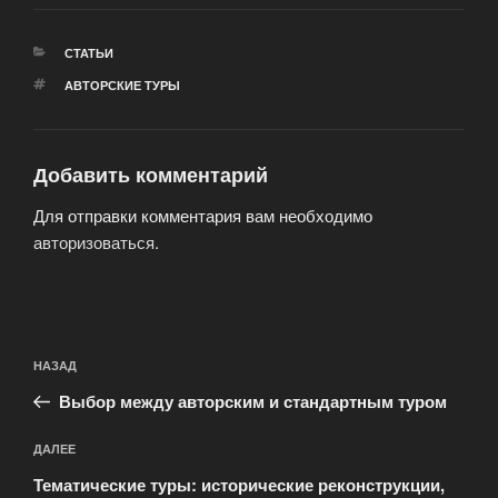
РУБРИКИ
СТАТЬИ
МЕТКИ
АВТОРСКИЕ ТУРЫ
Добавить комментарий
Для отправки комментария вам необходимо
авторизоваться
.
Навигация
Предыдущая
НАЗАД
по
запись:
записям
Выбор между авторским и стандартным туром
Следующая
ДАЛЕЕ
запись
Тематические туры: исторические реконструкции,